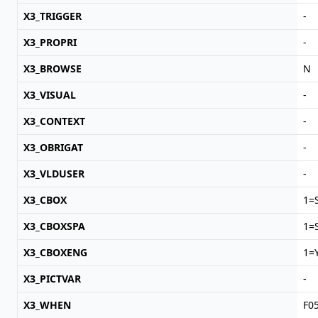
X3_TRIGGER
-
X3_PROPRI
-
X3_BROWSE
N
X3_VISUAL
-
X3_CONTEXT
-
X3_OBRIGAT
-
X3_VLDUSER
-
X3_CBOX
1=
X3_CBOXSPA
1=
X3_CBOXENG
1=
X3_PICTVAR
-
X3_WHEN
F0