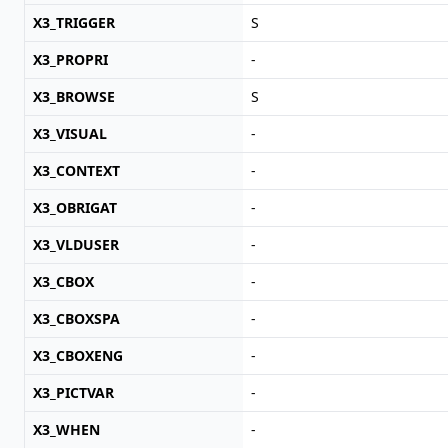
X3_TRIGGER
S
X3_PROPRI
-
X3_BROWSE
S
X3_VISUAL
-
X3_CONTEXT
-
X3_OBRIGAT
-
X3_VLDUSER
-
X3_CBOX
-
X3_CBOXSPA
-
X3_CBOXENG
-
X3_PICTVAR
-
X3_WHEN
-