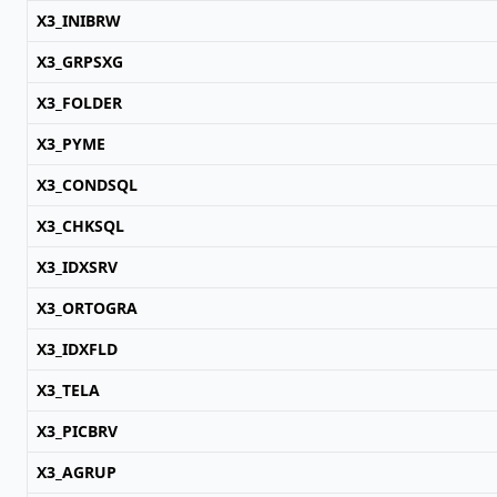
X3_INIBRW
X3_GRPSXG
X3_FOLDER
X3_PYME
X3_CONDSQL
X3_CHKSQL
X3_IDXSRV
X3_ORTOGRA
X3_IDXFLD
X3_TELA
X3_PICBRV
X3_AGRUP