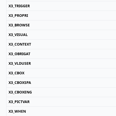
X3_TRIGGER
X3_PROPRI
X3_BROWSE
X3_VISUAL
X3_CONTEXT
X3_OBRIGAT
X3_VLDUSER
X3_CBOX
X3_CBOXSPA
X3_CBOXENG
X3_PICTVAR
X3_WHEN