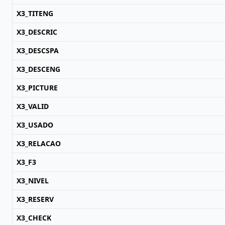
X3_TITENG
X3_DESCRIC
X3_DESCSPA
X3_DESCENG
X3_PICTURE
X3_VALID
X3_USADO
X3_RELACAO
X3_F3
X3_NIVEL
X3_RESERV
X3_CHECK