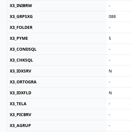
X3_INIBRW
-
X3_GRPSXG
088
X3_FOLDER
-
X3_PYME
S
X3_CONDSQL
-
X3_CHKSQL
-
X3_IDXSRV
N
X3_ORTOGRA
-
X3_IDXFLD
N
X3_TELA
-
X3_PICBRV
-
X3_AGRUP
-