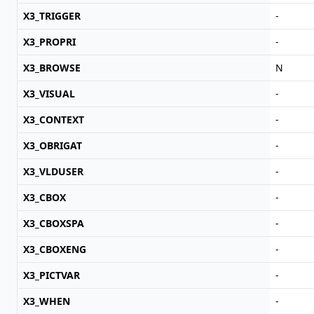
X3_TRIGGER
-
X3_PROPRI
-
X3_BROWSE
N
X3_VISUAL
-
X3_CONTEXT
-
X3_OBRIGAT
-
X3_VLDUSER
-
X3_CBOX
-
X3_CBOXSPA
-
X3_CBOXENG
-
X3_PICTVAR
-
X3_WHEN
-