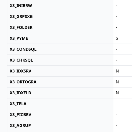
X3_INIBRW
-
X3_GRPSXG
-
X3_FOLDER
-
X3_PYME
S
X3_CONDSQL
-
X3_CHKSQL
-
X3_IDXSRV
N
X3_ORTOGRA
N
X3_IDXFLD
N
X3_TELA
-
X3_PICBRV
-
X3_AGRUP
-