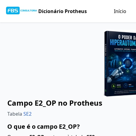
Dicionário Protheus
Início
Campo E2_OP no Protheus
Tabela
SE2
O que é o campo E2_OP?