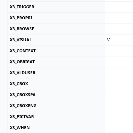
X3_TRIGGER
-
X3_PROPRI
-
X3_BROWSE
-
X3_VISUAL
V
X3_CONTEXT
-
X3_OBRIGAT
-
X3_VLDUSER
-
X3_CBOX
-
X3_CBOXSPA
-
X3_CBOXENG
-
X3_PICTVAR
-
X3_WHEN
-