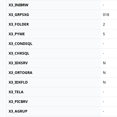
X3_INIBRW
-
X3_GRPSXG
018
X3_FOLDER
2
X3_PYME
S
X3_CONDSQL
-
X3_CHKSQL
-
X3_IDXSRV
N
X3_ORTOGRA
N
X3_IDXFLD
N
X3_TELA
-
X3_PICBRV
-
X3_AGRUP
-