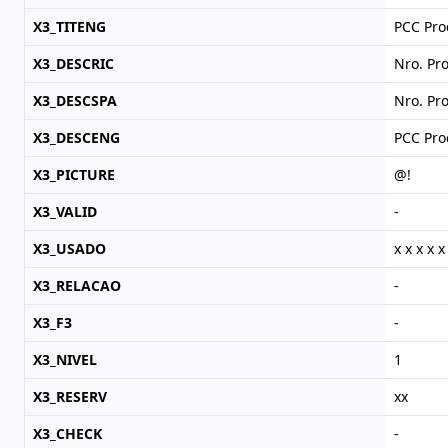
X3_TITENG
PCC Pro
X3_DESCRIC
Nro. Pr
X3_DESCSPA
Nro. Pr
X3_DESCENG
PCC Pr
X3_PICTURE
@!
X3_VALID
-
X3_USADO
x x x x x
X3_RELACAO
-
X3_F3
-
X3_NIVEL
1
X3_RESERV
xx
X3_CHECK
-