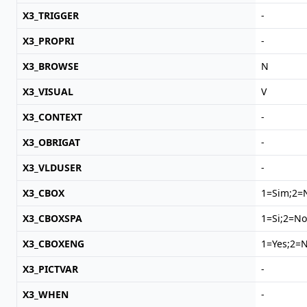
X3_TRIGGER
-
X3_PROPRI
-
X3_BROWSE
N
X3_VISUAL
V
X3_CONTEXT
-
X3_OBRIGAT
-
X3_VLDUSER
-
X3_CBOX
1=Sim;2=
X3_CBOXSPA
1=Si;2=No
X3_CBOXENG
1=Yes;2=
X3_PICTVAR
-
X3_WHEN
-