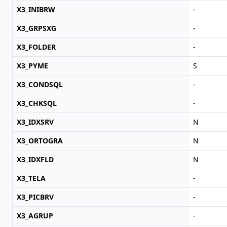
X3_INIBRW
-
X3_GRPSXG
-
X3_FOLDER
-
X3_PYME
S
X3_CONDSQL
-
X3_CHKSQL
-
X3_IDXSRV
N
X3_ORTOGRA
N
X3_IDXFLD
N
X3_TELA
-
X3_PICBRV
-
X3_AGRUP
-