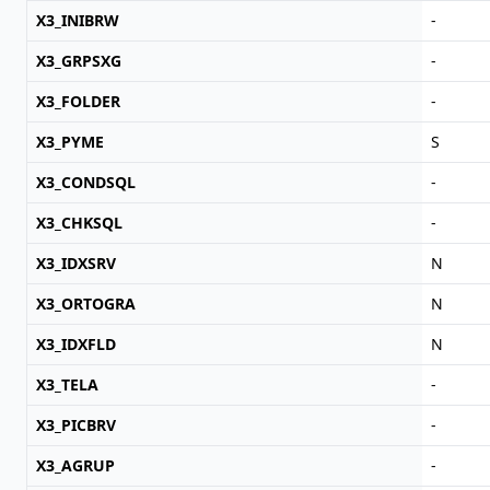
X3_INIBRW
-
X3_GRPSXG
-
X3_FOLDER
-
X3_PYME
S
X3_CONDSQL
-
X3_CHKSQL
-
X3_IDXSRV
N
X3_ORTOGRA
N
X3_IDXFLD
N
X3_TELA
-
X3_PICBRV
-
X3_AGRUP
-