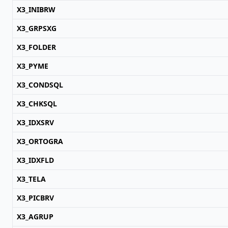
X3_INIBRW
X3_GRPSXG
X3_FOLDER
X3_PYME
X3_CONDSQL
X3_CHKSQL
X3_IDXSRV
X3_ORTOGRA
X3_IDXFLD
X3_TELA
X3_PICBRV
X3_AGRUP