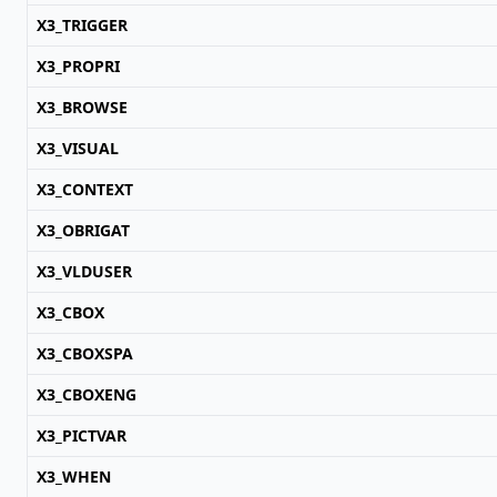
X3_TRIGGER
X3_PROPRI
X3_BROWSE
X3_VISUAL
X3_CONTEXT
X3_OBRIGAT
X3_VLDUSER
X3_CBOX
X3_CBOXSPA
X3_CBOXENG
X3_PICTVAR
X3_WHEN