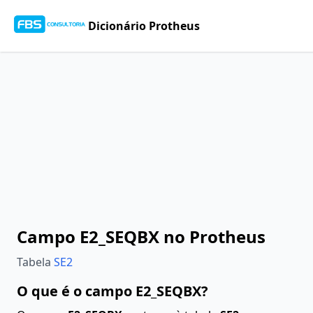
Dicionário Protheus
Campo E2_SEQBX no Protheus
Tabela
SE2
O que é o campo E2_SEQBX?