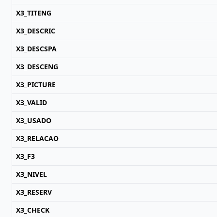
X3_TITENG
X3_DESCRIC
X3_DESCSPA
X3_DESCENG
X3_PICTURE
X3_VALID
X3_USADO
X3_RELACAO
X3_F3
X3_NIVEL
X3_RESERV
X3_CHECK