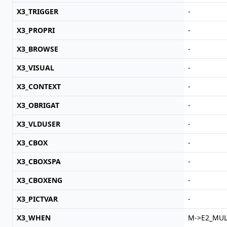
X3_TRIGGER
-
X3_PROPRI
-
X3_BROWSE
-
X3_VISUAL
-
X3_CONTEXT
-
X3_OBRIGAT
-
X3_VLDUSER
-
X3_CBOX
-
X3_CBOXSPA
-
X3_CBOXENG
-
X3_PICTVAR
-
X3_WHEN
M->E2_MULT