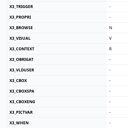
X3_TRIGGER
-
X3_PROPRI
-
X3_BROWSE
N
X3_VISUAL
V
X3_CONTEXT
R
X3_OBRIGAT
-
X3_VLDUSER
-
X3_CBOX
-
X3_CBOXSPA
-
X3_CBOXENG
-
X3_PICTVAR
-
X3_WHEN
-