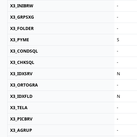
X3_INIBRW
-
X3_GRPSXG
-
X3_FOLDER
-
X3_PYME
S
X3_CONDSQL
-
X3_CHKSQL
-
X3_IDXSRV
N
X3_ORTOGRA
-
X3_IDXFLD
N
X3_TELA
-
X3_PICBRV
-
X3_AGRUP
-