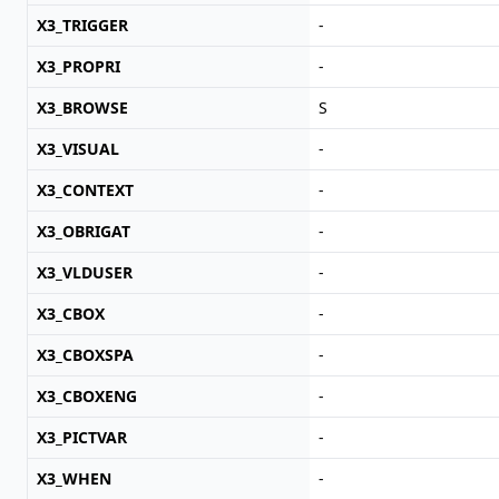
X3_TRIGGER
-
X3_PROPRI
-
X3_BROWSE
S
X3_VISUAL
-
X3_CONTEXT
-
X3_OBRIGAT
-
X3_VLDUSER
-
X3_CBOX
-
X3_CBOXSPA
-
X3_CBOXENG
-
X3_PICTVAR
-
X3_WHEN
-